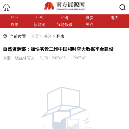
搜索
产业
油气
经济
煤炭
电力
政策
新能源
节能低碳
关注
当前位置：
首页
>
关注
> 列表
自然资源部：加快实景三维中国和时空大数据平台建设
来源：钛媒体官方 时间：2023-07-11 12:05:49