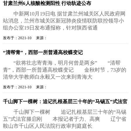
甘肃兰州6人核酸检测阳性 行动轨迹公布
中新网10月19日电 据甘肃兰州城关区人民政府网
站消息，兰州市城关区新冠肺炎疫情联防联控领导小
组办公室19日发布通报称，针对陕西省通
发布于：2021-10 来源：
“清帮青”，西部一所普通高校蝶变记
“欲将壮志寄青海，明月何曾是两乡” “清帮
青”，西部一所普通高校蝶变记 金秋时节，73岁的
清华大学教师白永毅又一次来到青海大
发布于：2021-10 来源：
千山脚下一棵树：追记扎根基层三十年的“马锡五”式法官
千山脚下一棵树 追记扎根基层三十年的“马锡
五”式法官滕启刚 本报记者于力、高爽 辽宁省
鞍山市千山区人民法院行政审判庭庭长