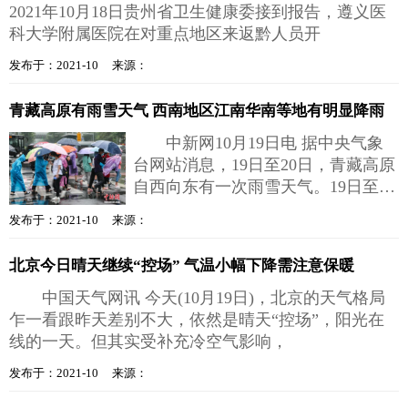
2021年10月18日贵州省卫生健康委接到报告，遵义医
科大学附属医院在对重点地区来返黔人员开
发布于：2021-10 来源：
青藏高原有雨雪天气 西南地区江南华南等地有明显降雨
中新网10月19日电 据中央气象
台网站消息，19日至20日，青藏高原
自西向东有一次雨雪天气。19日至22
日，西北地区东南部、西南地区、黄
发布于：2021-10 来源：
淮
北京今日晴天继续“控场” 气温小幅下降需注意保暖
中国天气网讯 今天(10月19日)，北京的天气格局
乍一看跟昨天差别不大，依然是晴天“控场”，阳光在
线的一天。但其实受补充冷空气影响，
发布于：2021-10 来源：