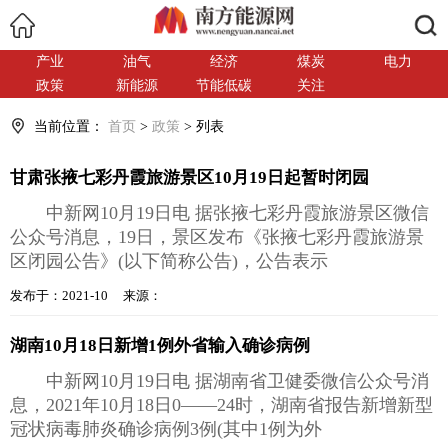
搜索
产业
油气
经济
煤炭
电力
政策
新能源
节能低碳
关注
当前位置：
首页
>
政策
> 列表
甘肃张掖七彩丹霞旅游景区10月19日起暂时闭园
中新网10月19日电 据张掖七彩丹霞旅游景区微信
公众号消息，19日，景区发布《张掖七彩丹霞旅游景
区闭园公告》(以下简称公告)，公告表示
发布于：2021-10 来源：
湖南10月18日新增1例外省输入确诊病例
中新网10月19日电 据湖南省卫健委微信公众号消
息，2021年10月18日0——24时，湖南省报告新增新型
冠状病毒肺炎确诊病例3例(其中1例为外