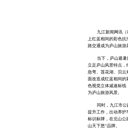
九江新闻网讯（
上红蓝相间的彩色抗
路交通成为庐山旅游
当下，庐山避暑
立足庐山风景特点，
急弯、莲花湖、贝云
面改造成红蓝相间的
色视觉立体减速标线
为庐山旅游风景。
同时，九江市公
提升工作，出动养护
标识标牌，在北山公
山天下悠”品牌。