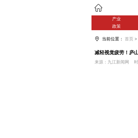
产业
政策
当前位置：
首页
减轻视觉疲劳！​庐
来源：九江新闻网 时间：202