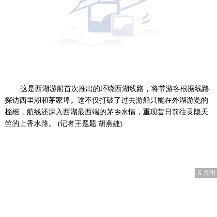
这是西湖游船首次推出的环绕西湖线路，将带游客根据线路
探访西里湖和茅家埠。这不仅打破了过去游船只能在外湖游览的
桎梏，航线还深入西湖最西端的茅乡水情，重现昔日前往灵隐天
竺的上香水路。 (记者王题题 胡燕婕)
X 关闭