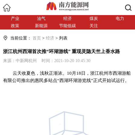
搜索
产业
油气
经济
煤炭
电力
政策
新能源
节能低碳
关注
当前位置：
首页
>
经济
> 列表
浙江杭州西湖首次推“环湖游线” 重现灵隐天竺上香水路
来源：中新网杭州 时间：2021-10-20 10:45:30
云天收夏色，浅秋正渐浓。10月18日，浙江杭州市西湖游船
有限公司推出的惠民多站点“西湖环湖游览线”正式开始试运行。